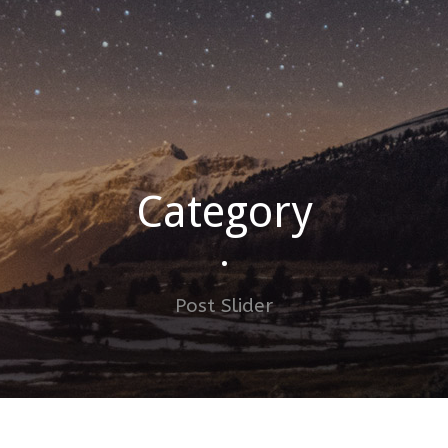
Category
•
Post Slider