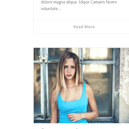
dolore magna aliqua. Idque Caesaris facere
voluntate...
Read More