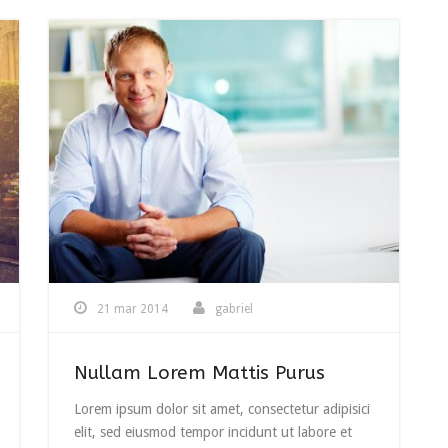
21 mar 2014
gabriel
Nullam Lorem Mattis Purus
Lorem ipsum dolor sit amet, consectetur adipisici
elit, sed eiusmod tempor incidunt ut labore et