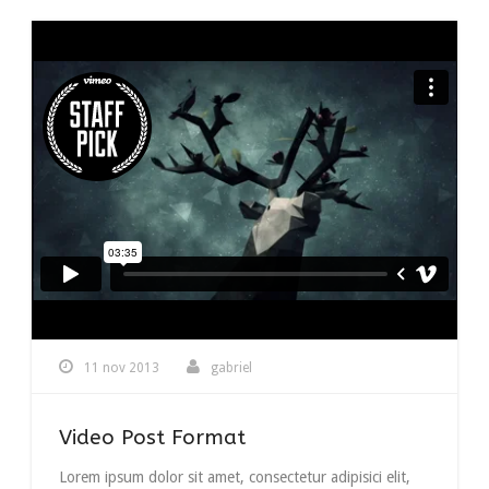
11 nov 2013
gabriel
Video Post Format
Lorem ipsum dolor sit amet, consectetur adipisici elit,