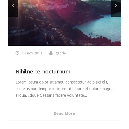
12 nov 2013
gabriel
Nihilne te nocturnum
Lorem ipsum dolor sit amet, consectetur adipisici elit,
sed eiusmod tempor incidunt ut labore et dolore magna
aliqua. Idque Caesaris facere voluntate...
Read More