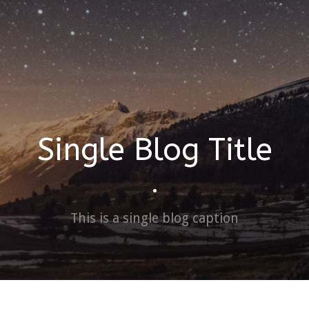
Single Blog Title
•
This is a single blog caption